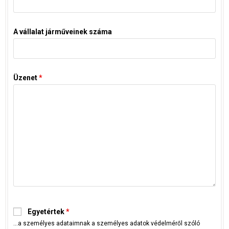
A vállalat járműveinek száma
Üzenet
*
Egyetértek
*
...a személyes adataimnak a személyes adatok védelméről szóló