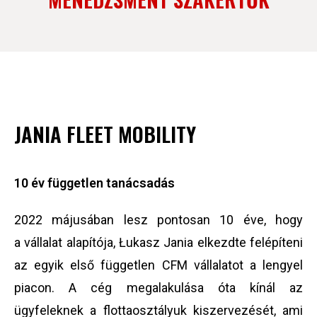
JANIA FLEET MOBILITY
10 év független tanácsadás
2022 májusában lesz pontosan 10 éve, hogy
a vállalat alapítója, Łukasz Jania elkezdte felépíteni
az egyik első független CFM vállalatot a lengyel
piacon. A cég megalakulása óta kínál az
ügyfeleknek a flottaosztályuk kiszervezését, ami