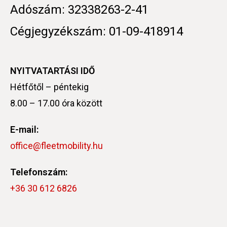
Adószám: 32338263-2-41
Cégjegyzékszám: 01-09-418914
NYITVATARTÁSI IDŐ
Hétfőtől – péntekig
8.00 – 17.00 óra között
E-mail:
office@fleetmobility.hu
Telefonszám:
+36 30 612 6826