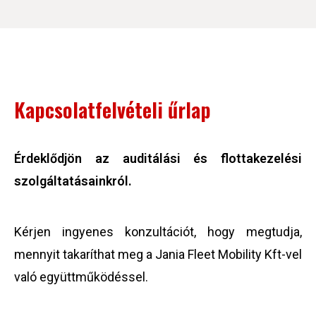
Kapcsolatfelvételi űrlap
Érdeklődjön az auditálási és flottakezelési
szolgáltatásainkról.
Kérjen ingyenes konzultációt, hogy megtudja,
mennyit takaríthat meg a Jania Fleet Mobility Kft-vel
való együttműködéssel.