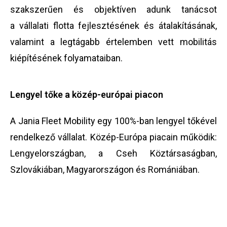
szakszerűen és objektíven adunk tanácsot
a vállalati flotta fejlesztésének és átalakításának,
valamint a legtágabb értelemben vett mobilitás
kiépítésének folyamataiban.
Lengyel tőke a közép-európai piacon
A Jania Fleet Mobility egy 100%-ban lengyel tőkével
rendelkező vállalat. Közép-Európa piacain működik:
Lengyelországban, a Cseh Köztársaságban,
Szlovákiában, Magyarországon és Romániában.