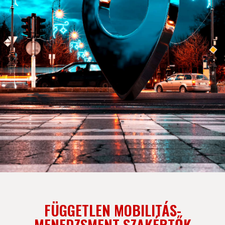
FÜGGETLEN MOBILITÁS-
MENEDZSMENT SZAKÉRTŐK