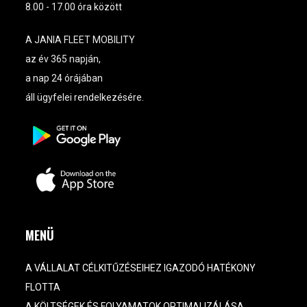
8.00 - 17.00 óra között
A JANIA FLEET MOBILITY
az év 365 napján,
a nap 24 órájában
áll ügyfelei rendelkezésére.
MENÜ
A VÁLLALAT CÉLKITŰZÉSEIHEZ IGAZODÓ HATÉKONY
FLOTTA
A KÖLTSÉGEK ÉS FOLYAMATOK OPTIMALIZÁLÁSA