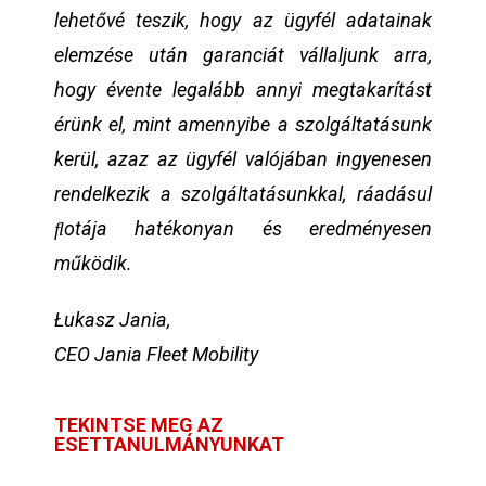
lehetővé teszik, hogy az ügyfél adatainak
elemzése után garanciát vállaljunk arra,
hogy évente legalább annyi megtakarítást
érünk el, mint amennyibe a szolgáltatásunk
kerül, azaz az ügyfél valójában ingyenesen
rendelkezik a szolgáltatásunkkal, ráadásul
ﬂotája hatékonyan és eredményesen
működik.
Łukasz Jania,
CEO Jania Fleet Mobility
TEKINTSE MEG AZ
ESETTANULMÁNYUNKAT