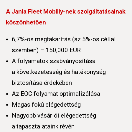
A Jania Fleet Mobiliy-nek szolgáltatásainak
köszönhetően
6,7%-os megtakarítás (az 5%-os céllal
szemben) – 150,000 EUR
A folyamatok szabványosítása
a következetesség és hatékonyság
biztosítása érdekében
Az EOC folyamat optimalizálása
Magas fokú elégedettség
Nagyobb vásárlói elégedettség
a tapasztalataink révén