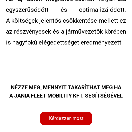
egyszerűsödött és optimalizálódott.
A költségek jelentős csökkentése mellett ez
az részvényesek és a járművezetők körében
is nagyfokú elégedettséget eredményezett.
NÉZZE MEG, MENNYIT TAKARÍTHAT MEG HA
A JANIA FLEET MOBILITY KFT. SEGÍTSÉGÉVEL
Kérdezzen most