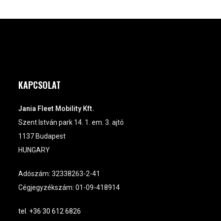
KAPCSOLAT
Jania Fleet Mobility Kft.
Szent István park 14. 1. em. 3. ajtó
1137 Budapest
HUNGARY
Adószám: 32338263-2-41
Cégjegyzékszám: 01-09-418914
tel. +36 30 612 6826