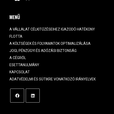
MENÜ
A VÁLLALAT CÉLKITŰZÉSEIHEZ IGAZODÓ HATÉKONY
FLOTTA
A KÖLTSÉGEK ÉS FOLYAMATOK OPTIMALIZÁLÁSA
JOGI, PÉNZÜGYI ÉS ADÓZÁSI BIZTONSÁG
A CÉGRŐL
ESETTANULMÁNY
KAPCSOLAT
ADATVÉDELMI ÉS SÜTIKRE VONATKOZÓ IRÁNYELVEK