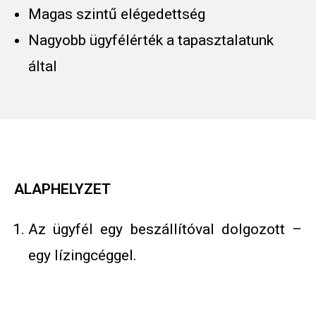
Magas szintű elégedettség
Nagyobb ügyfélérték a tapasztalatunk
által
ALAPHELYZET
Az ügyfél egy beszállítóval dolgozott –
egy lízingcéggel.