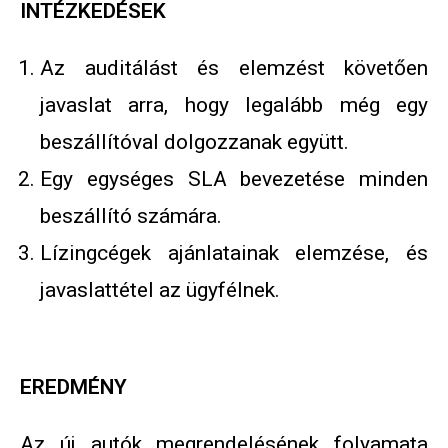
INTÉZKEDÉSEK
Az auditálást és elemzést követően
javaslat arra, hogy legalább még egy
beszállítóval dolgozzanak együtt.
Egy egységes SLA bevezetése minden
beszállító számára.
Lízingcégek ajánlatainak elemzése, és
javaslattétel az ügyfélnek.
EREDMÉNY
Az új autók megrendelésének folyamata