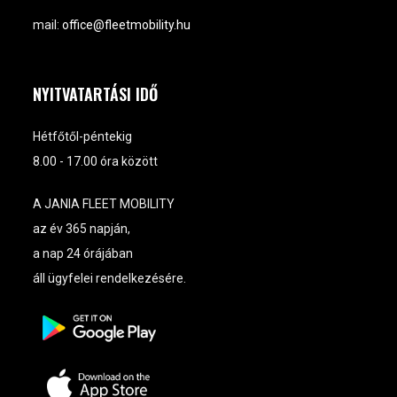
mail:
office@fleetmobility.hu
NYITVATARTÁSI IDŐ
Hétfőtől-péntekig
8.00 - 17.00 óra között
A JANIA FLEET MOBILITY
az év 365 napján,
a nap 24 órájában
áll ügyfelei rendelkezésére.