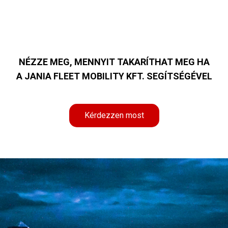
NÉZZE MEG, MENNYIT TAKARÍTHAT MEG HA
A JANIA FLEET MOBILITY KFT. SEGÍTSÉGÉVEL
Kérdezzen most