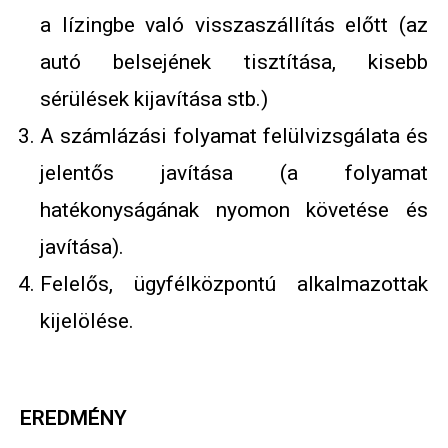
a lízingbe való visszaszállítás előtt (az
autó belsejének tisztítása, kisebb
sérülések kijavítása stb.)
A számlázási folyamat felülvizsgálata és
jelentős javítása (a folyamat
hatékonyságának nyomon követése és
javítása).
Felelős, ügyfélközpontú alkalmazottak
kijelölése.
EREDMÉNY