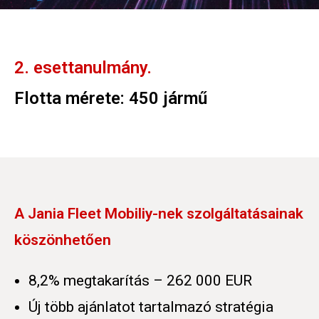
2. esettanulmány
.
Flotta mérete: 450 jármű
A Jania Fleet Mobiliy-nek szolgáltatásainak
köszönhetően
8,2% megtakarítás – 262 000 EUR
Új több ajánlatot tartalmazó stratégia