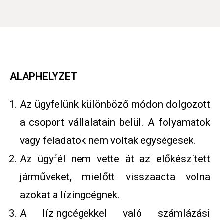
ALAPHELYZET
Az ügyfelünk különböző módon dolgozott
a csoport vállalatain belül. A folyamatok
vagy feladatok nem voltak egységesek.
Az ügyfél nem vette át az előkészített
járműveket, mielőtt visszaadta volna
azokat a lízingcégnek.
A lízingcégekkel való számlázási