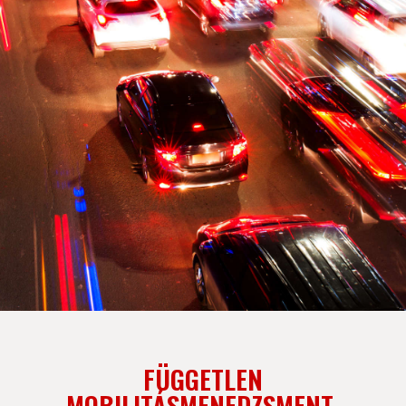
FÜGGETLEN
MOBILITÁSMENEDZSMENT-