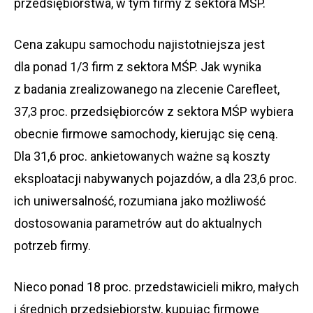
przedsiębiorstwa, w tym firmy z sektora MŚP.
Cena zakupu samochodu najistotniejsza jest
dla ponad 1/3 firm z sektora MŚP. Jak wynika
z badania zrealizowanego na zlecenie Carefleet,
37,3 proc. przedsiębiorców z sektora MŚP wybiera
obecnie firmowe samochody, kierując się ceną.
Dla 31,6 proc. ankietowanych ważne są koszty
eksploatacji nabywanych pojazdów, a dla 23,6 proc.
ich uniwersalność, rozumiana jako możliwość
dostosowania parametrów aut do aktualnych
potrzeb firmy.
Nieco ponad 18 proc. przedstawicieli mikro, małych
i średnich przedsiębiorstw, kupując firmowe