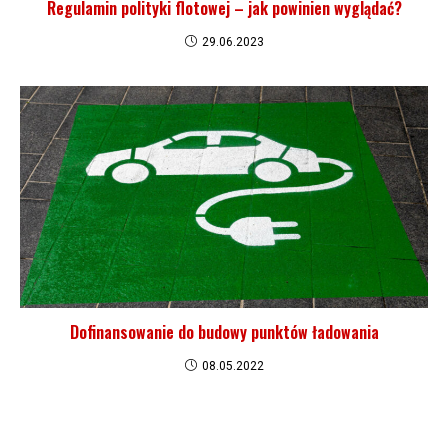
Regulamin polityki flotowej – jak powinien wyglądać?
29.06.2023
Dofinansowanie do budowy punktów ładowania
08.05.2022