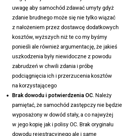
uwagę aby samochód zdawać umyty gdyż
zdanie brudnego może się nie tylko wiązać
z nałożeniem przez dostawcę dodatkowych
kosztów, wyższych niż te co my byśmy
ponieśli ale również argumentację, że jakieś
uszkodzenia były niewidoczne z powodu
zabrudzeń w chwili zdania i próbę
podciągnięcia ich i przerzucenia kosztów
na korzystającego
Brak dowodu i potwierdzenia OC
. Należy
pamiętać, że samochód zastępczy nie będzie
wyposażony w dowód stały, a co najwyżej
w jego kopię jak i polisy OC. Brak oryginału
dowodu rejestracyjnego ale i same