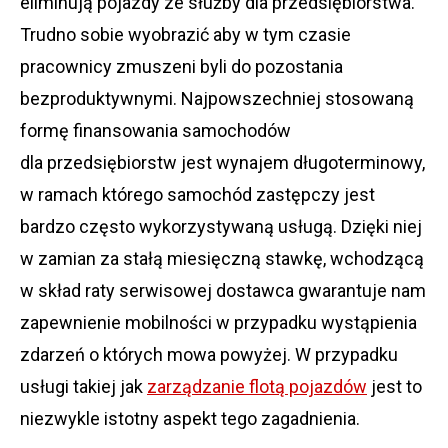
eliminują pojazdy ze służby dla przedsiębiorstwa.
Trudno sobie wyobrazić aby w tym czasie
pracownicy zmuszeni byli do pozostania
bezproduktywnymi. Najpowszechniej stosowaną
formę finansowania samochodów
dla przedsiębiorstw jest wynajem długoterminowy,
w ramach którego samochód zastępczy jest
bardzo często wykorzystywaną usługą. Dzięki niej
w zamian za stałą miesięczną stawkę, wchodzącą
w skład raty serwisowej dostawca gwarantuje nam
zapewnienie mobilności w przypadku wystąpienia
zdarzeń o których mowa powyżej. W przypadku
usługi takiej jak
zarządzanie flotą pojazdów
jest to
niezwykle istotny aspekt tego zagadnienia.