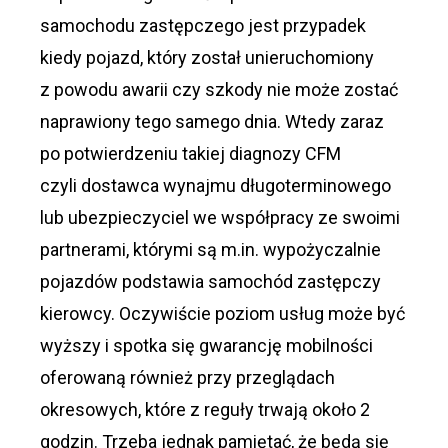
samochodu zastępczego jest przypadek
kiedy pojazd, który został unieruchomiony
z powodu awarii czy szkody nie może zostać
naprawiony tego samego dnia. Wtedy zaraz
po potwierdzeniu takiej diagnozy CFM
czyli dostawca wynajmu długoterminowego
lub ubezpieczyciel we współpracy ze swoimi
partnerami, którymi są m.in. wypożyczalnie
pojazdów podstawia samochód zastępczy
kierowcy. Oczywiście poziom usług może być
wyższy i spotka się gwarancję mobilności
oferowaną również przy przeglądach
okresowych, które z reguły trwają około 2
godzin. Trzeba jednak pamiętać, że będą się