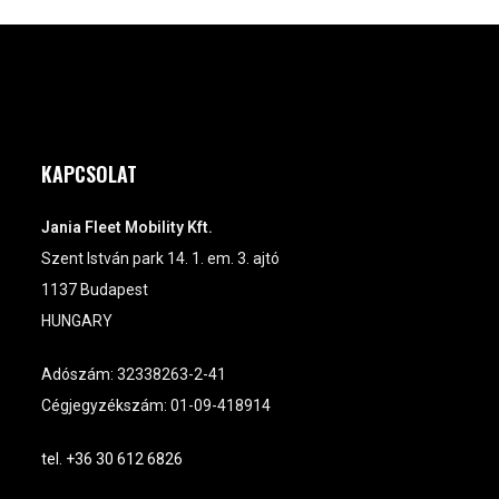
KAPCSOLAT
Jania Fleet Mobility Kft.
Szent István park 14. 1. em. 3. ajtó
1137 Budapest
HUNGARY
Adószám: 32338263-2-41
Cégjegyzékszám: 01-09-418914
tel. +36 30 612 6826