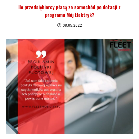
Ile przedsiębiorcy płacą za samochód po dotacji z
programu Mój Elektryk?
08.05.2022