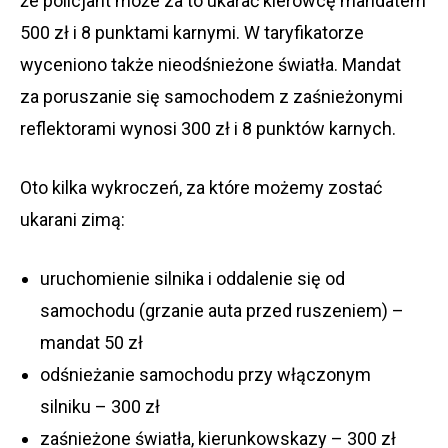
że policjant może za to ukarać kierowcę mandatem
500 zł i 8 punktami karnymi. W taryfikatorze
wyceniono także nieodśnieżone światła. Mandat
za poruszanie się samochodem z zaśnieżonymi
reflektorami wynosi 300 zł i 8 punktów karnych.
Oto kilka wykroczeń, za które możemy zostać
ukarani zimą:
uruchomienie silnika i oddalenie się od
samochodu (grzanie auta przed ruszeniem) –
mandat 50 zł
odśnieżanie samochodu przy włączonym
silniku – 300 zł
zaśnieżone światła, kierunkowskazy – 300 zł