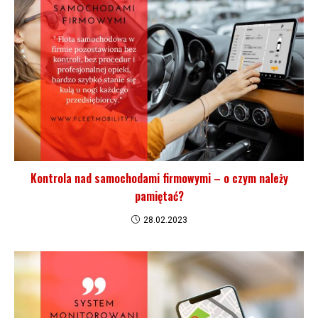
Kontrola nad samochodami firmowymi – o czym należy
pamiętać?
28.02.2023