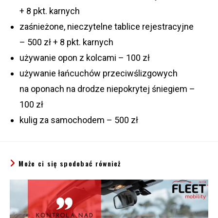
+ 8 pkt. karnych
zaśnieżone, nieczytelne tablice rejestracyjne
– 500 zł + 8 pkt. karnych
używanie opon z kolcami – 100 zł
używanie łańcuchów przeciwślizgowych
na oponach na drodze niepokrytej śniegiem –
100 zł
kulig za samochodem – 500 zł
Może ci się spodobać również