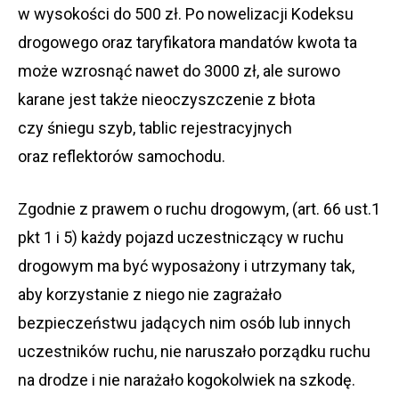
w wysokości do 500 zł. Po nowelizacji Kodeksu
drogowego oraz taryfikatora mandatów kwota ta
może wzrosnąć nawet do 3000 zł, ale surowo
karane jest także nieoczyszczenie z błota
czy śniegu szyb, tablic rejestracyjnych
oraz reflektorów samochodu.
Zgodnie z prawem o ruchu drogowym, (art. 66 ust.1
pkt 1 i 5) każdy pojazd uczestniczący w ruchu
drogowym ma być wyposażony i utrzymany tak,
aby korzystanie z niego nie zagrażało
bezpieczeństwu jadących nim osób lub innych
uczestników ruchu, nie naruszało porządku ruchu
na drodze i nie narażało kogokolwiek na szkodę.