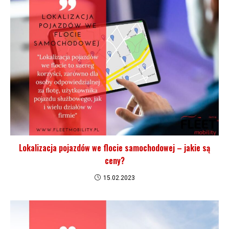
Lokalizacja pojazdów we flocie samochodowej – jakie są
ceny?
15.02.2023