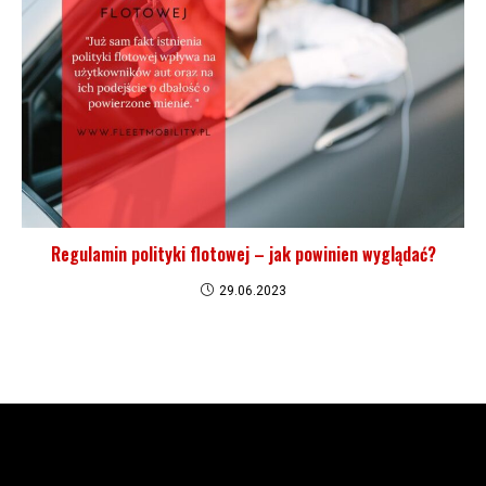
Regulamin polityki flotowej – jak powinien wyglądać?
29.06.2023